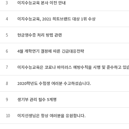
3
이지수능교육 본사 이전 안내
4
이지수능교육, 2021 히트브랜드 대상 1위 수상
5
현금영수증 처리 방법 관련
6
4월 개학연기 결정에 따른 긴급대응전략
7
이지수능교육은 코로나 바이러스 예방수칙을 시행 및 준수하고 있
8
2020학년도 수험생 여러분 수고하셨습니다.
9
생기부 관리 필수 5계명
10
이지선생님은 항상 여러분을 응원합니다.