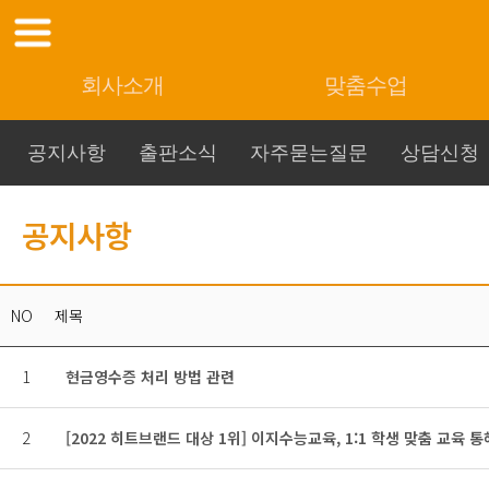
회사소개
맞춤수업
공지사항
출판소식
자주묻는질문
상담신청
공지사항
NO
제목
1
현금영수증 처리 방법 관련
2
[2022 히트브랜드 대상 1위] 이지수능교육, 1:1 학생 맞춤 교육 