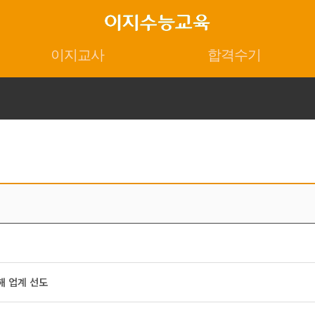
이지교사
합격수기
통해 업계 선도