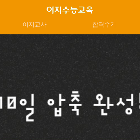
이지교사
합격수기