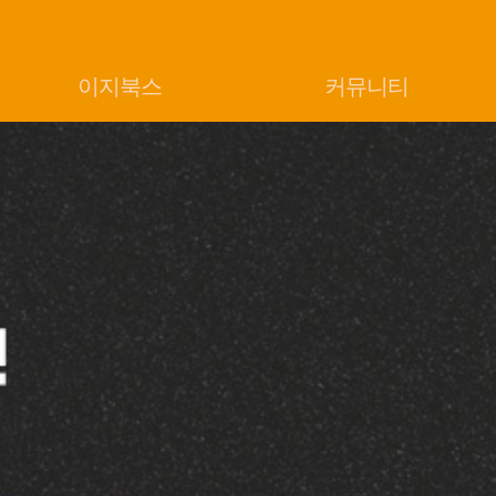
이지북스
커뮤니티